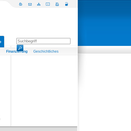
e
n
Finanzierung
Geschichtliches
g