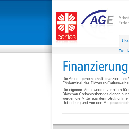
Übe
Zweck
Die Arbeitsgemeinschaft finanziert ihre 
Fördermittel des Diözesan-Caritas­ver­ba
Die eigenen Mittel werden vor allem für
Diözesan-Caritasverbandes dienen aussc
werden die Mittel aus dem Strukturhilfef
Rottenburg und von den Mitgliedseinrich